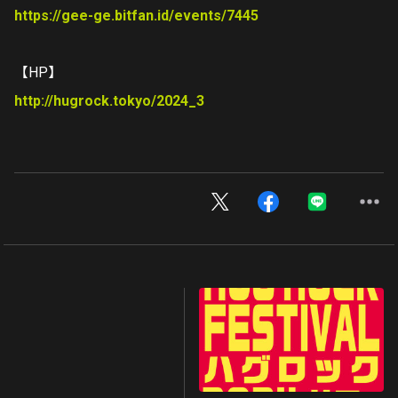
https://gee-ge.bitfan.id/events/7445
【HP】
http://hugrock.tokyo/2024_3